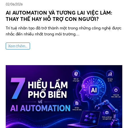
02/06/2026
AI AUTOMATION VÀ TƯƠNG LAI VIỆC LÀM:
THAY THẾ HAY HỖ TRỢ CON NGƯỜI?
Trí tuệ nhân tạo đã trở thành một trong những công nghệ được
nhắc đến nhiều nhất trong môi trường…
Xem thêm...