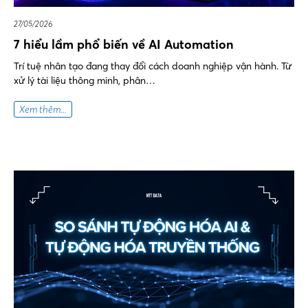
27/05/2026
7 hiểu lầm phổ biến về AI Automation
Trí tuệ nhân tạo đang thay đổi cách doanh nghiệp vận hành. Từ
xử lý tài liệu thông minh, phân…
Xem thêm...