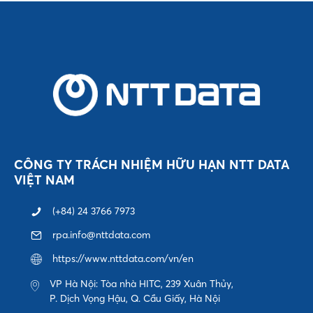
CÔNG TY TRÁCH NHIỆM HỮU HẠN NTT DATA
VIỆT NAM
(+84) 24 3766 7973
rpa.info@nttdata.com
https://www.nttdata.com/vn/en
VP Hà Nội: Tòa nhà HITC, 239 Xuân Thủy,
P. Dịch Vọng Hậu, Q. Cầu Giấy, Hà Nội