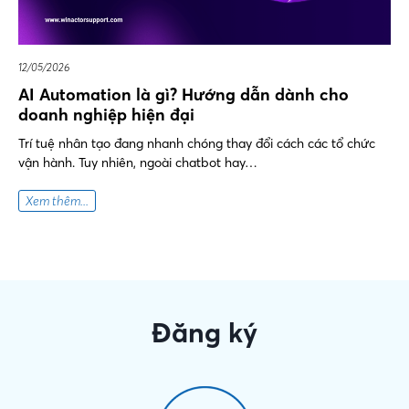
12/05/2026
AI Automation là gì? Hướng dẫn dành cho
doanh nghiệp hiện đại
Trí tuệ nhân tạo đang nhanh chóng thay đổi cách các tổ chức
vận hành. Tuy nhiên, ngoài chatbot hay…
Xem thêm...
Đăng ký