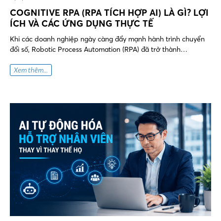
COGNITIVE RPA (RPA TÍCH HỢP AI) LÀ GÌ? LỢI
ÍCH VÀ CÁC ỨNG DỤNG THỰC TẾ
Khi các doanh nghiệp ngày càng đẩy mạnh hành trình chuyển
đổi số, Robotic Process Automation (RPA) đã trở thành…
Xem thêm...