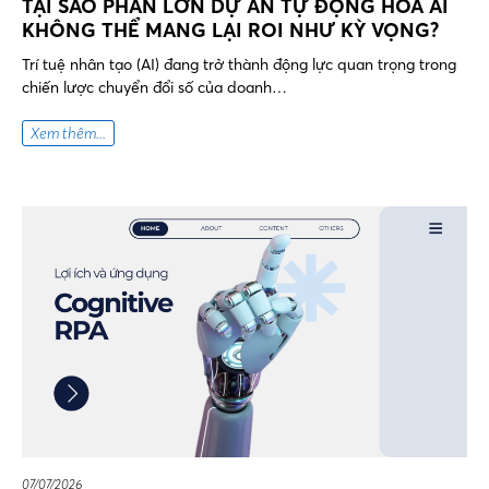
TẠI SAO PHẦN LỚN DỰ ÁN TỰ ĐỘNG HÓA AI
KHÔNG THỂ MANG LẠI ROI NHƯ KỲ VỌNG?
Trí tuệ nhân tạo (AI) đang trở thành động lực quan trọng trong
chiến lược chuyển đổi số của doanh…
Xem thêm...
07/07/2026