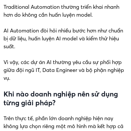
Traditional Automation thường triển khai nhanh
hơn do không cần huấn luyện model.
AI Automation đòi hỏi nhiều bước hơn như chuẩn
bị dữ liệu, huấn luyện AI model và kiểm thử hiệu
suất.
Vì vậy, các dự án AI thường yêu cầu sự phối hợp
giữa đội ngũ IT, Data Engineer và bộ phận nghiệp
vụ.
Khi nào doanh nghiệp nên sử dụng
từng giải pháp?
Trên thực tế, phần lớn doanh nghiệp hiện nay
không lựa chọn riêng một mô hình mà kết hợp cả