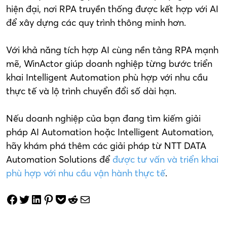
hiện đại, nơi RPA truyền thống được kết hợp với AI
để xây dựng các quy trình thông minh hơn.
Với khả năng tích hợp AI cùng nền tảng RPA mạnh
mẽ, WinActor giúp doanh nghiệp từng bước triển
khai Intelligent Automation phù hợp với nhu cầu
thực tế và lộ trình chuyển đổi số dài hạn.
Nếu doanh nghiệp của bạn đang tìm kiếm giải
pháp AI Automation hoặc Intelligent Automation,
hãy khám phá thêm các giải pháp từ NTT DATA
Automation Solutions để
được tư vấn và triển khai
phù hợp với nhu cầu vận hành thực tế
.
Share on Facebook
Tweet on Twitter
Share on LinkedIn
Pin on Pinterest
Save to pocket
Share on Reddit
Share via Email