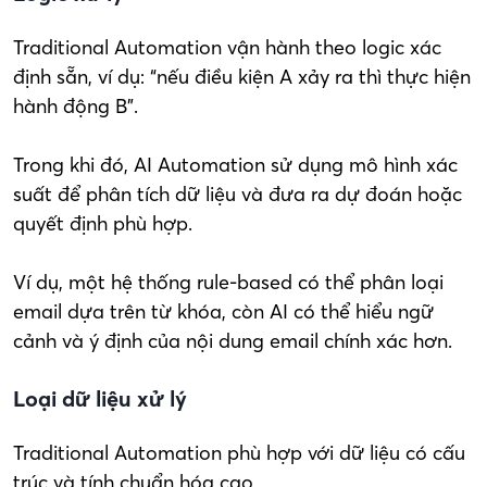
Traditional Automation vận hành theo logic xác
định sẵn, ví dụ: “nếu điều kiện A xảy ra thì thực hiện
hành động B”.
Trong khi đó, AI Automation sử dụng mô hình xác
suất để phân tích dữ liệu và đưa ra dự đoán hoặc
quyết định phù hợp.
Ví dụ, một hệ thống rule-based có thể phân loại
email dựa trên từ khóa, còn AI có thể hiểu ngữ
cảnh và ý định của nội dung email chính xác hơn.
Loại dữ liệu xử lý
Traditional Automation phù hợp với dữ liệu có cấu
trúc và tính chuẩn hóa cao.