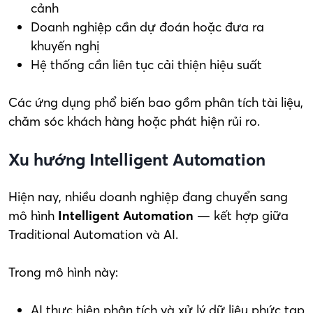
cảnh
Doanh nghiệp cần dự đoán hoặc đưa ra
khuyến nghị
Hệ thống cần liên tục cải thiện hiệu suất
Các ứng dụng phổ biến bao gồm phân tích tài liệu,
chăm sóc khách hàng hoặc phát hiện rủi ro.
Xu hướng Intelligent Automation
Hiện nay, nhiều doanh nghiệp đang chuyển sang
mô hình
Intelligent Automation
— kết hợp giữa
Traditional Automation và AI.
Trong mô hình này:
AI thực hiện phân tích và xử lý dữ liệu phức tạp