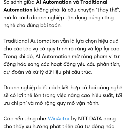
So sánh giữa
AI Automation và Traditional
Automation
không phải là câu chuyện “thay thế”,
mà là cách doanh nghiệp tận dụng đúng công
nghệ cho đúng bài toán.
Traditional Automation vẫn là lựa chọn hiệu quả
cho các tác vụ có quy trình rõ ràng và lặp lại cao.
Trong khi đó, AI Automation mở rộng phạm vi tự
động hóa sang các hoạt động yêu cầu phân tích,
dự đoán và xử lý dữ liệu phi cấu trúc.
Doanh nghiệp biết cách kết hợp cả hai công nghệ
sẽ có lợi thế lớn trong việc nâng cao hiệu suất, tối
ưu chi phí và mở rộng quy mô vận hành.
Các nền tảng như
WinActor
by NTT DATA đang
cho thấy xu hướng phát triển của tự động hóa