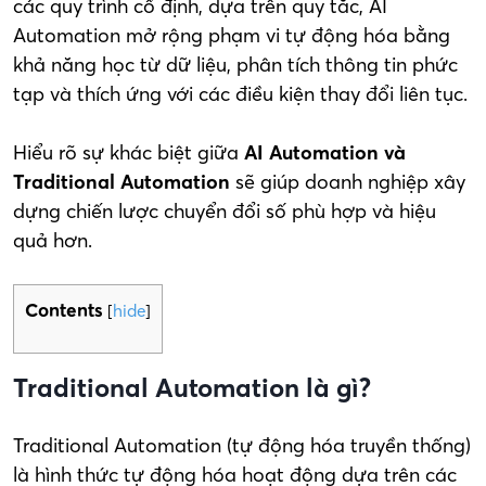
các quy trình cố định, dựa trên quy tắc, AI
Automation mở rộng phạm vi tự động hóa bằng
khả năng học từ dữ liệu, phân tích thông tin phức
tạp và thích ứng với các điều kiện thay đổi liên tục.
Hiểu rõ sự khác biệt giữa
AI Automation và
Traditional Automation
sẽ giúp doanh nghiệp xây
dựng chiến lược chuyển đổi số phù hợp và hiệu
quả hơn.
Contents
[
hide
]
Traditional Automation là gì?
Traditional Automation (tự động hóa truyền thống)
là hình thức tự động hóa hoạt động dựa trên các