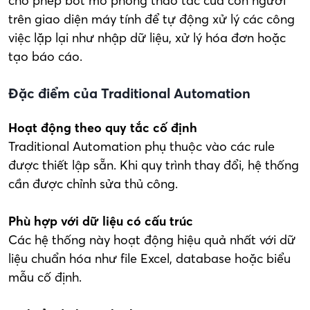
cho phép bot mô phỏng thao tác của con người
trên giao diện máy tính để tự động xử lý các công
việc lặp lại như nhập dữ liệu, xử lý hóa đơn hoặc
tạo báo cáo.
Đặc điểm của Traditional Automation
Hoạt động theo quy tắc cố định
Traditional Automation phụ thuộc vào các rule
được thiết lập sẵn. Khi quy trình thay đổi, hệ thống
cần được chỉnh sửa thủ công.
Phù hợp với dữ liệu có cấu trúc
Các hệ thống này hoạt động hiệu quả nhất với dữ
liệu chuẩn hóa như file Excel, database hoặc biểu
mẫu cố định.