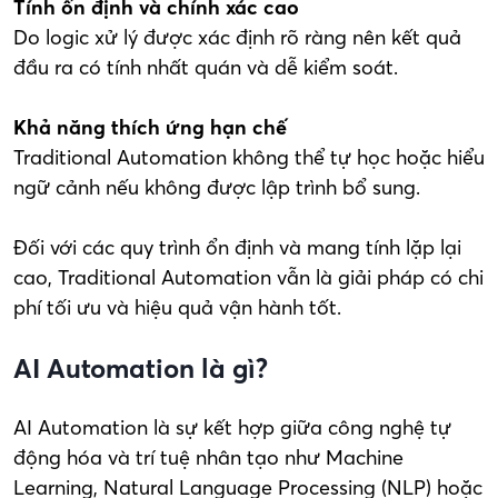
Tính ổn định và chính xác cao
Do logic xử lý được xác định rõ ràng nên kết quả
đầu ra có tính nhất quán và dễ kiểm soát.
Khả năng thích ứng hạn chế
Traditional Automation không thể tự học hoặc hiểu
ngữ cảnh nếu không được lập trình bổ sung.
Đối với các quy trình ổn định và mang tính lặp lại
cao, Traditional Automation vẫn là giải pháp có chi
phí tối ưu và hiệu quả vận hành tốt.
AI Automation là gì?
AI Automation là sự kết hợp giữa công nghệ tự
động hóa và trí tuệ nhân tạo như Machine
Learning, Natural Language Processing (NLP) hoặc