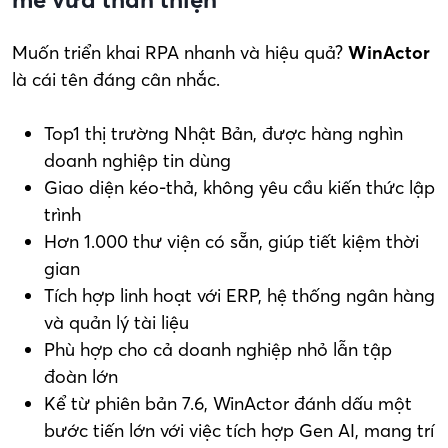
Muốn triển khai RPA nhanh và hiệu quả?
WinActor
là cái tên đáng cân nhắc.
Top1 thị trường Nhật Bản, được hàng nghìn
doanh nghiệp tin dùng
Giao diện kéo-thả, không yêu cầu kiến thức lập
trình
Hơn 1.000 thư viện có sẵn, giúp tiết kiệm thời
gian
Tích hợp linh hoạt với ERP, hệ thống ngân hàng
và quản lý tài liệu
Phù hợp cho cả doanh nghiệp nhỏ lẫn tập
đoàn lớn
Kể từ phiên bản 7.6, WinActor đánh dấu một
bước tiến lớn với việc tích hợp Gen AI, mang trí