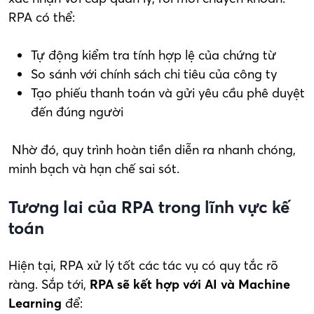
RPA có thể:
Tự động kiểm tra tính hợp lệ của chứng từ
So sánh với chính sách chi tiêu của công ty
Tạo phiếu thanh toán và gửi yêu cầu phê duyệt
đến đúng người
Nhờ đó, quy trình hoàn tiền diễn ra nhanh chóng,
minh bạch và hạn chế sai sót.
Tương lai của RPA trong lĩnh vực kế
toán
Hiện tại, RPA xử lý tốt các tác vụ có quy tắc rõ
ràng. Sắp tới,
RPA sẽ kết hợp với AI và Machine
Learning
để: