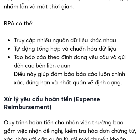
nhầm lẫn và mất thời gian.
RPA có thể:
Truy cập nhiều nguồn dữ liệu khác nhau
Tự động tổng hợp và chuẩn hóa dữ liệu
Tạo báo cáo theo định dạng yêu cầu và gửi
đến các bên liên quan
Điều này giúp đảm bảo báo cáo luôn chính
xác, đúng hạn và nhất quán về định dạng.
Xử lý yêu cầu hoàn tiền (Expense
Reimbursement)
Quy trình hoàn tiền cho nhân viên thường bao
gồm việc nhận đề nghị, kiểm tra hóa đơn chứng từ,
xác nhận với cấp quản lý, rồi mới chuyển khoản.