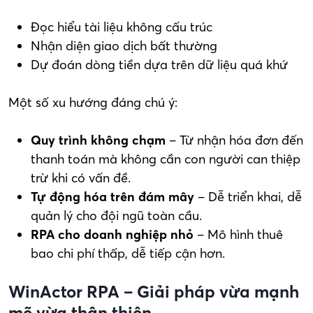
Đọc hiểu tài liệu không cấu trúc
Nhận diện giao dịch bất thường
Dự đoán dòng tiền dựa trên dữ liệu quá khứ
Một số xu hướng đáng chú ý:
Quy trình không chạm
– Từ nhận hóa đơn đến
thanh toán mà không cần con người can thiệp
trừ khi có vấn đề.
Tự động hóa trên đám mây
– Dễ triển khai, dễ
quản lý cho đội ngũ toàn cầu.
RPA cho doanh nghiệp nhỏ
– Mô hình thuê
bao chi phí thấp, dễ tiếp cận hơn.
WinActor RPA – Giải pháp vừa mạnh
mẽ vừa thân thiện