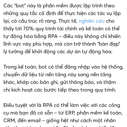
Các “bot” này là phần mềm được lập trình theo
những quy tắc cố định để thực hiện các tác vụ lặp
lại, có cấu trúc rõ ràng. Thực tế,
nghiên cứu
cho
thấy tới 70% quy trình tài chính và kế toán có thể
tự động hóa bằng RPA – điều này không chỉ khiến
lĩnh vực này phù hợp, mà còn trở thành “bàn đạp”
lý tưởng để khởi động các dự án tự động hóa.
Trong kế toán, bot có thể đăng nhập vào hệ thống,
chuyển dữ liệu từ nền tảng này sang nền tảng
khác, khớp các bản ghi, gửi thông báo, và thậm
chí kích hoạt các bước tiếp theo trong quy trình.
Điều tuyệt vời là RPA có thể làm việc với các công
cụ mà bạn đã có sẵn – từ ERP, phần mềm kế toán,
CRM, đến email – giống hệt như cách một nhân