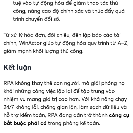
tuệ vào tự động hóa để giảm thao tác thủ
công, nâng cao độ chính xác và thúc đẩy quá
trình chuyển đổi số.
Từ xử lý hóa đơn, đối chiếu, đến lập báo cáo tài
chính, WinActor giúp tự động hóa quy trình từ A–Z,
giảm mạnh khối lượng thủ công.
Kết luận
RPA không thay thế con người, mà giải phóng họ
khỏi những công việc lặp lại để tập trung vào
nhiệm vụ mang giá trị cao hơn. Với khả năng chạy
24/7 không lỗi, chống gian lận, làm sạch dữ liệu và
hỗ trợ kiểm toán, RPA đang dần trở thành
công cụ
bắt buộc phải có
trong phòng kế toán.