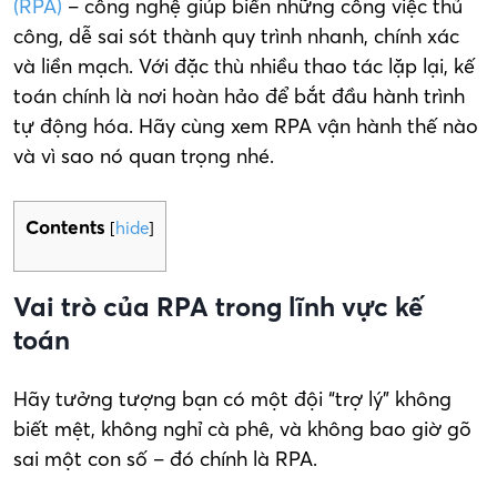
(RPA)
– công nghệ giúp biến những công việc thủ
công, dễ sai sót thành quy trình nhanh, chính xác
và liền mạch. Với đặc thù nhiều thao tác lặp lại, kế
toán chính là nơi hoàn hảo để bắt đầu hành trình
tự động hóa. Hãy cùng xem RPA vận hành thế nào
và vì sao nó quan trọng nhé.
Contents
[
hide
]
Vai trò của RPA trong lĩnh vực kế
toán
Hãy tưởng tượng bạn có một đội “trợ lý” không
biết mệt, không nghỉ cà phê, và không bao giờ gõ
sai một con số – đó chính là RPA.