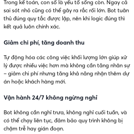
Trong kế toán, con số là yếu tố sống còn. Ngay cả
sai sót nhỏ cũng có thể gây ra rắc rối lớn. Bot tuân
thủ đúng quy tắc được lập, nên khi logic đúng thì
kết quả luôn chính xác.
Giảm chi phí, tăng doanh thu
Tự động hóa các công việc khối lượng lớn giúp xử
lý được nhiều việc hơn mà không cần tăng nhân sự
– giảm chi phí nhưng tăng khả năng nhận thêm dự
án hoặc khách hàng mới.
Vận hành 24/7 không ngừng nghỉ
Bot không cần nghỉ trưa, không nghỉ cuối tuần, và
có thể chạy liên tục, đảm bảo quy trình không bị
chậm trễ hay gián đoạn.