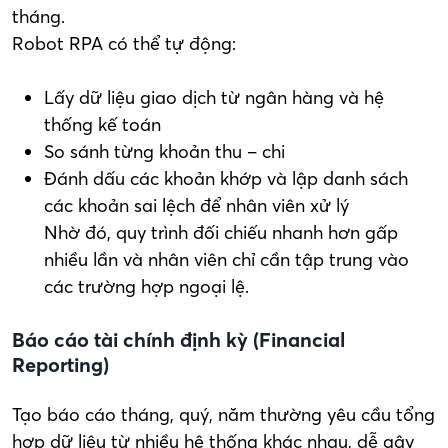
tháng.
Robot RPA có thể tự động:
Lấy dữ liệu giao dịch từ ngân hàng và hệ
thống kế toán
So sánh từng khoản thu – chi
Đánh dấu các khoản khớp và lập danh sách
các khoản sai lệch để nhân viên xử lý
Nhờ đó, quy trình đối chiếu nhanh hơn gấp
nhiều lần và nhân viên chỉ cần tập trung vào
các trường hợp ngoại lệ.
Báo cáo tài chính định kỳ (Financial
Reporting)
Tạo báo cáo tháng, quý, năm thường yêu cầu tổng
hợp dữ liệu từ nhiều hệ thống khác nhau, dễ gây