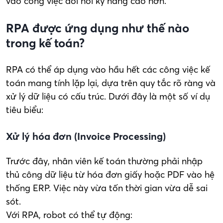
vào công việc đòi hỏi kỹ năng cao hơn.
RPA được ứng dụng như thế nào
trong kế toán?
RPA có thể áp dụng vào hầu hết các công việc kế
toán mang tính lặp lại, dựa trên quy tắc rõ ràng và
xử lý dữ liệu có cấu trúc. Dưới đây là một số ví dụ
tiêu biểu:
Xử lý hóa đơn (Invoice Processing)
Trước đây, nhân viên kế toán thường phải nhập
thủ công dữ liệu từ hóa đơn giấy hoặc PDF vào hệ
thống ERP. Việc này vừa tốn thời gian vừa dễ sai
sót.
Với RPA, robot có thể tự động: