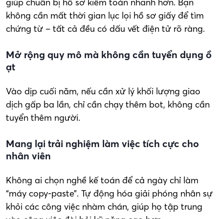
giúp chuẩn bị hồ sơ kiểm toán nhanh hơn. Bạn
không cần mất thời gian lục lọi hồ sơ giấy để tìm
chứng từ – tất cả đều có dấu vết điện tử rõ ràng.
Mở rộng quy mô mà không cần tuyển dụng ồ
ạt
Vào dịp cuối năm, nếu cần xử lý khối lượng giao
dịch gấp ba lần, chỉ cần chạy thêm bot, không cần
tuyển thêm người.
Mang lại trải nghiệm làm việc tích cực cho
nhân viên
Không ai chọn nghề kế toán để cả ngày chỉ làm
“máy copy-paste”. Tự động hóa giải phóng nhân sự
khỏi các công việc nhàm chán, giúp họ tập trung