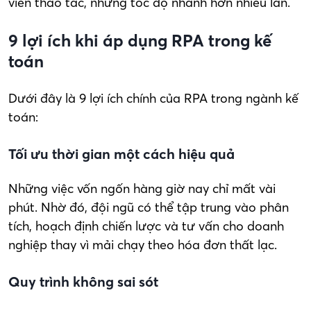
viên thao tác, nhưng tốc độ nhanh hơn nhiều lần.
9 lợi ích khi áp dụng RPA trong kế
toán
Dưới đây là 9 lợi ích chính của RPA trong ngành kế
toán:
Tối ưu thời gian một cách hiệu quả
Những việc vốn ngốn hàng giờ nay chỉ mất vài
phút. Nhờ đó, đội ngũ có thể tập trung vào phân
tích, hoạch định chiến lược và tư vấn cho doanh
nghiệp thay vì mải chạy theo hóa đơn thất lạc.
Quy trình không sai sót