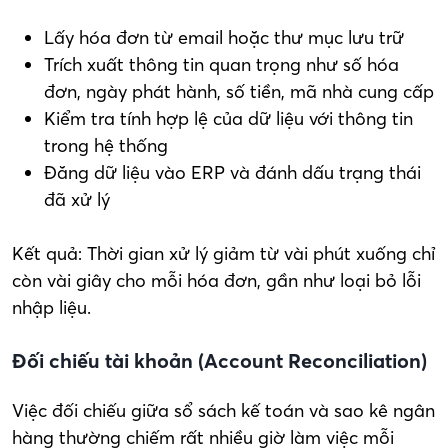
Lấy hóa đơn từ email hoặc thư mục lưu trữ
Trích xuất thông tin quan trọng như số hóa
đơn, ngày phát hành, số tiền, mã nhà cung cấp
Kiểm tra tính hợp lệ của dữ liệu với thông tin
trong hệ thống
Đăng dữ liệu vào ERP và đánh dấu trạng thái
đã xử lý
Kết quả: Thời gian xử lý giảm từ vài phút xuống chỉ
còn vài giây cho mỗi hóa đơn, gần như loại bỏ lỗi
nhập liệu.
Đối chiếu tài khoản (Account Reconciliation)
Việc đối chiếu giữa sổ sách kế toán và sao kê ngân
hàng thường chiếm rất nhiều giờ làm việc mỗi