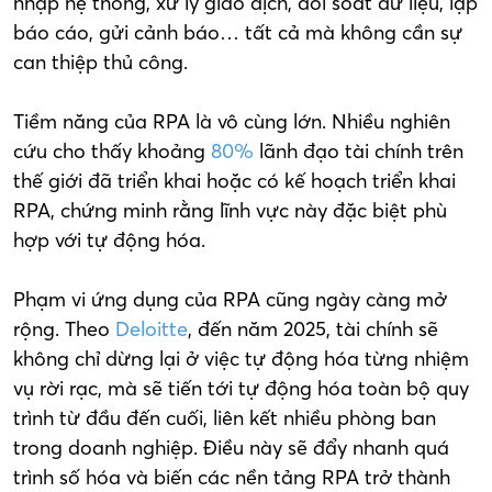
nhập hệ thống, xử lý giao dịch, đối soát dữ liệu, lập
báo cáo, gửi cảnh báo… tất cả mà không cần sự
can thiệp thủ công.
Tiềm năng của RPA là vô cùng lớn. Nhiều nghiên
cứu cho thấy khoảng
80%
lãnh đạo tài chính trên
thế giới đã triển khai hoặc có kế hoạch triển khai
RPA, chứng minh rằng lĩnh vực này đặc biệt phù
hợp với tự động hóa.
Phạm vi ứng dụng của RPA cũng ngày càng mở
rộng. Theo
Deloitte
, đến năm 2025, tài chính sẽ
không chỉ dừng lại ở việc tự động hóa từng nhiệm
vụ rời rạc, mà sẽ tiến tới tự động hóa toàn bộ quy
trình từ đầu đến cuối, liên kết nhiều phòng ban
trong doanh nghiệp. Điều này sẽ đẩy nhanh quá
trình số hóa và biến các nền tảng RPA trở thành