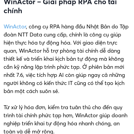
WinActor – Giải pháp RPA cho tài
chính
WinActor
, công cụ RPA hàng đầu Nhật Bản do Tập
đoàn NTT Data cung cấp, chính là công cụ giúp
hiện thực hóa tự động hóa. Với giao diện trực
quan, WinActor hỗ trợ phòng tài chính dễ dàng
thiết kế và triển khai kịch bản tự động mà không
cần kỹ năng lập trình phức tạp. Ở phiên bản mới
nhất 7.6, việc tích hợp AI còn giúp ngay cả những
người không có kiến thức IT cũng có thể tạo kịch
bản một cách suôn sẻ.
Từ xử lý hóa đơn, kiểm tra tuân thủ cho đến quy
trình tài chính phức tạp hơn, WinActor giúp doanh
nghiệp triển khai tự động hóa nhanh chóng, an
toàn và dễ mở rộng.