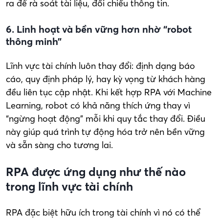
ra để rà soát tài liệu, đối chiếu thông tin.
6. Linh hoạt và bền vững hơn nhờ “robot
thông minh”
Lĩnh vực tài chính luôn thay đổi: định dạng báo
cáo, quy định pháp lý, hay kỳ vọng từ khách hàng
đều liên tục cập nhật. Khi kết hợp RPA với Machine
Learning, robot có khả năng thích ứng thay vì
“ngừng hoạt động” mỗi khi quy tắc thay đổi. Điều
này giúp quá trình tự động hóa trở nên bền vững
và sẵn sàng cho tương lai.
RPA được ứng dụng như thế nào
trong lĩnh vực tài chính
RPA đặc biệt hữu ích trong tài chính vì nó có thể