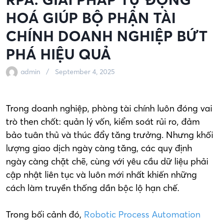
HOÁ GIÚP BỘ PHẬN TÀI
CHÍNH DOANH NGHIỆP BỨT
PHÁ HIỆU QUẢ
admin
September 4, 2025
Trong doanh nghiệp, phòng tài chính luôn đóng vai
trò then chốt: quản lý vốn, kiểm soát rủi ro, đảm
bảo tuân thủ và thúc đẩy tăng trưởng. Nhưng khối
lượng giao dịch ngày càng tăng, các quy định
ngày càng chặt chẽ, cùng với yêu cầu dữ liệu phải
cập nhật liên tục và luôn mới nhất khiến những
cách làm truyền thống dần bộc lộ hạn chế.
Trong bối cảnh đó,
Robotic Process Automation