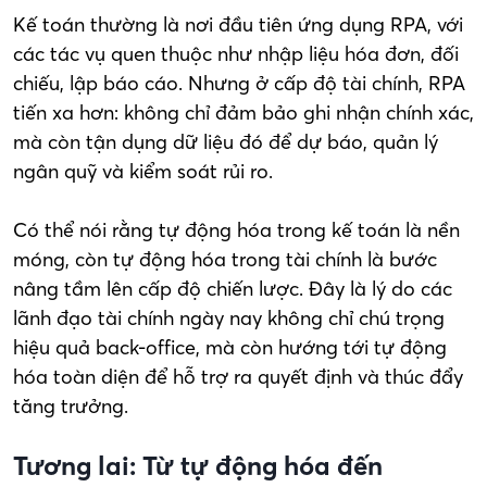
Kế toán thường là nơi đầu tiên ứng dụng RPA, với
các tác vụ quen thuộc như nhập liệu hóa đơn, đối
chiếu, lập báo cáo. Nhưng ở cấp độ tài chính, RPA
tiến xa hơn: không chỉ đảm bảo ghi nhận chính xác,
mà còn tận dụng dữ liệu đó để dự báo, quản lý
ngân quỹ và kiểm soát rủi ro.
Có thể nói rằng tự động hóa trong kế toán là nền
móng, còn tự động hóa trong tài chính là bước
nâng tầm lên cấp độ chiến lược. Đây là lý do các
lãnh đạo tài chính ngày nay không chỉ chú trọng
hiệu quả back-office, mà còn hướng tới tự động
hóa toàn diện để hỗ trợ ra quyết định và thúc đẩy
tăng trưởng.
Tương lai: Từ tự động hóa đến