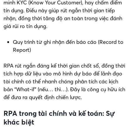
minh KYC (Know Your Customer), hay chấm điểm
tín dụng. Điều này giúp rút ngắn thời gian tiếp
nhận, đồng thời tăng độ an toàn trong việc đánh
giá rủi ro tín dụng.
Quy trình từ ghi nhận đến báo cáo (Record to
Report)
RPA rút ngắn đáng kể thời gian chốt sổ, đồng thời
tích hợp dữ liệu vào mô hình dự báo để lãnh đạo
tài chính có thể nhanh chóng phân tích các kịch
bản “What-if” (nếu… thì…). Đây là công cụ hữu ích
để đưa ra quyết định chiến lược.
RPA trong tài chính và kế toán: Sự
khác biệt