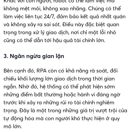
Khác với con người, robot có thể làm việc mà
không mệt mỏi, không xao nhãng. Chúng có thể
làm việc liên tục 24/7, đảm bảo kết quả nhất quán
và không xảy ra sai sót. Điều này đặc biệt quan
trọng trong xử lý giao dịch, nơi chỉ một lỗi nhỏ
cũng có thể dẫn tới hậu quả tài chính lớn.
3. Ngăn ngừa gian lận
Bên cạnh đó, RPA còn có khả năng rà soát, đối
chiếu khối lượng lớn giao dịch trong thời gian
ngắn. Nhờ đó, hệ thống có thể phát hiện sớm
những điểm bất thường hoặc hành vi đáng ngờ
trước khi xảy ra những rủi ro tài chính nghiêm
trọng. Đây là một trong những giá trị vượt trội của
tự động hóa mà con người khó thực hiện ở quy
mô lớn.