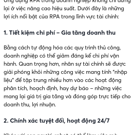
Ứng dụng RPA trong doanh nghiệp không chỉ dừng
lại ở việc nâng cao hiệu suất. Dưới đây là những
lợi ích nổi bật của RPA trong lĩnh vực tài chính:
1. Tiết kiệm chi phí – Gia tăng doanh thu
Bằng cách tự động hóa các quy trình thủ công,
doanh nghiệp có thể giảm đáng kể chi phí vận
hành. Quan trọng hơn, nhân sự tài chính sẽ được
giải phóng khỏi những công việc mang tính “nhập
liệu” để tập trung nhiều hơn vào các hoạt động
phân tích, hoạch định, hay dự báo – những việc
mang lại giá trị gia tăng và đóng góp trực tiếp cho
doanh thu, lợi nhuận.
2. Chính xác tuyệt đối, hoạt động 24/7