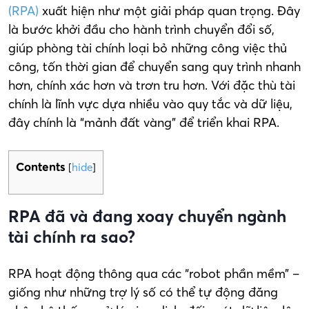
(RPA)
xuất hiện như một giải pháp quan trọng. Đây
là bước khởi đầu cho hành trình chuyển đổi số,
giúp phòng tài chính loại bỏ những công việc thủ
công, tốn thời gian để chuyển sang quy trình nhanh
hơn, chính xác hơn và trơn tru hơn. Với đặc thù tài
chính là lĩnh vực dựa nhiều vào quy tắc và dữ liệu,
đây chính là “mảnh đất vàng” để triển khai RPA.
Contents
[
hide
]
RPA đã và đang xoay chuyển ngành
tài chính ra sao?
RPA hoạt động thông qua các “robot phần mềm” –
giống như những trợ lý số có thể tự động đăng