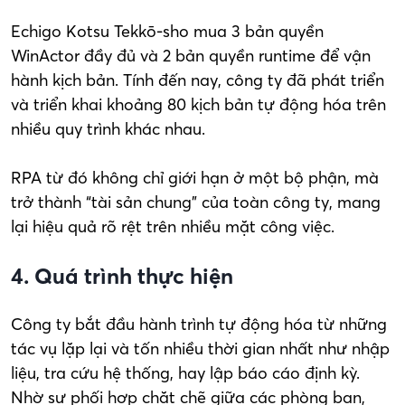
Echigo Kotsu Tekkō-sho mua 3 bản quyền
WinActor đầy đủ và 2 bản quyền runtime để vận
hành kịch bản. Tính đến nay, công ty đã phát triển
và triển khai khoảng 80 kịch bản tự động hóa trên
nhiều quy trình khác nhau.
RPA từ đó không chỉ giới hạn ở một bộ phận, mà
trở thành “tài sản chung” của toàn công ty, mang
lại hiệu quả rõ rệt trên nhiều mặt công việc.
4. Quá trình thực hiện
Công ty bắt đầu hành trình tự động hóa từ những
tác vụ lặp lại và tốn nhiều thời gian nhất như nhập
liệu, tra cứu hệ thống, hay lập báo cáo định kỳ.
Nhờ sự phối hợp chặt chẽ giữa các phòng ban,