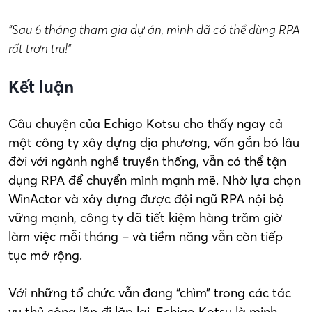
“Sau 6 tháng tham gia dự án, mình đã có thể dùng RPA
rất trơn tru!”
Kết luận
Câu chuyện của Echigo Kotsu cho thấy ngay cả
một công ty xây dựng địa phương, vốn gắn bó lâu
đời với ngành nghề truyền thống, vẫn có thể tận
dụng RPA để chuyển mình mạnh mẽ. Nhờ lựa chọn
WinActor và xây dựng được đội ngũ RPA nội bộ
vững mạnh, công ty đã tiết kiệm hàng trăm giờ
làm việc mỗi tháng – và tiềm năng vẫn còn tiếp
tục mở rộng.
Với những tổ chức vẫn đang “chìm” trong các tác
vụ thủ công lặp đi lặp lại, Echigo Kotsu là minh