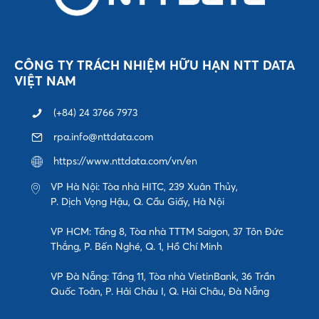
CÔNG TY TRÁCH NHIỆM HỮU HẠN NTT DATA
VIỆT NAM
(+84) 24 3766 7973
rpa.info@nttdata.com
https://www.nttdata.com/vn/en
VP Hà Nội: Tòa nhà HITC, 239 Xuân Thủy,
P. Dịch Vọng Hậu, Q. Cầu Giấy, Hà Nội
VP HCM: Tầng 8, Tòa nhà TTTM Saigon, 37 Tôn Đức
Thắng, P. Bến Nghé, Q. 1, Hồ Chí Minh
VP Đà Nẵng: Tầng 11, Tòa nhà VietinBank, 36 Trần
Quốc Toản, P. Hải Châu I, Q. Hải Châu, Đà Nẵng