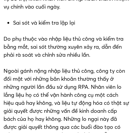
vụ chính vào cuối ngày.
Sai sót và kiểm tra lặp lại
Do phụ thuộc vào nhập liệu thủ công và kiểm tra
bằng mắt, sai sót thường xuyên xảy ra, dẫn đến
phải rà soát và chỉnh sửa nhiều lần.
Ngoài gánh nặng nhập liệu thủ công, công ty còn
đối mặt với những băn khoăn thường thấy ở
những người lần đầu sử dụng RPA. Nhân viên lo
lắng liệu họ có thể vận hành công cụ một cách
hiệu quả hay không, và liệu tự động hóa có thật sự
giải quyết được những vấn đề kinh doanh cấp
bách của họ hay không. Những lo ngại này đã
được giải quyết thông qua các buổi đào tạo có