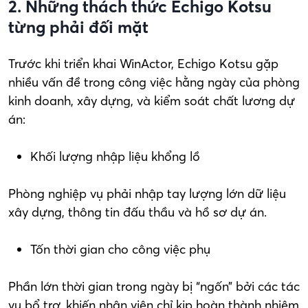
2. Những thách thức Echigo Kotsu
từng phải đối mặt
Trước khi triển khai WinActor, Echigo Kotsu gặp
nhiều vấn đề trong công việc hằng ngày của phòng
kinh doanh, xây dựng, và kiểm soát chất lương dự
án:
Khối lượng nhập liệu khổng lồ
Phòng nghiệp vụ phải nhập tay lượng lớn dữ liệu
xây dựng, thông tin đấu thầu và hồ sơ dự án.
Tốn thời gian cho công việc phụ
Phần lớn thời gian trong ngày bị “ngốn” bởi các tác
vụ bổ trợ, khiến nhân viên chỉ kịp hoàn thành nhiệm