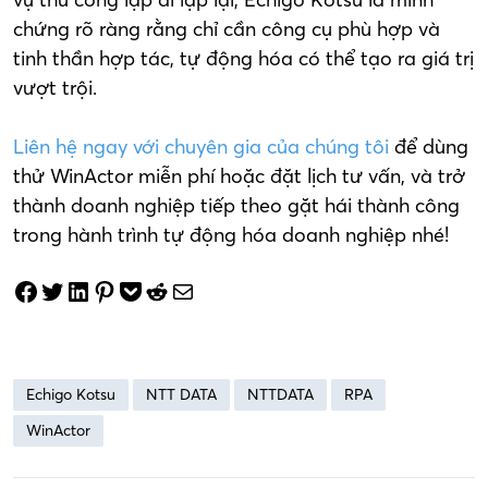
chứng rõ ràng rằng chỉ cần công cụ phù hợp và
tinh thần hợp tác, tự động hóa có thể tạo ra giá trị
vượt trội.
Liên hệ ngay với chuyên gia của chúng tôi
để dùng
thử WinActor miễn phí hoặc đặt lịch tư vấn, và trở
thành doanh nghiệp tiếp theo gặt hái thành công
trong hành trình tự động hóa doanh nghiệp nhé!
Share on Facebook
Tweet on Twitter
Share on LinkedIn
Pin on Pinterest
Save to pocket
Share on Reddit
Share via Email
Echigo Kotsu
NTT DATA
NTTDATA
RPA
WinActor