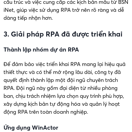
cấu trúc và việc cung cấp các kịch bản mẫu từ BSN
iNet, giúp việc sử dụng RPA trở nên rõ ràng và dễ
dàng tiếp nhận hơn.
3. Giải pháp RPA đã được triển khai
Thành lập nhóm dự án RPA
Để đảm bảo việc triển khai RPA mang lại hiệu quả
thiết thực và có thể mở rộng lâu dài, công ty đã
quyết định thành lập một đội ngũ chuyên trách
RPA. Đội ngũ này gồm đại diện từ nhiều phòng
ban, chịu trách nhiệm lựa chọn quy trình phù hợp,
xây dựng kịch bản tự động hóa và quản lý hoạt
động RPA trên toàn doanh nghiệp.
Ứng dụng WinActor