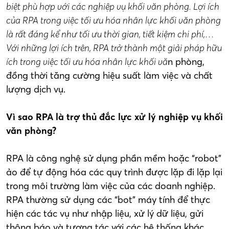
biệt phù hợp với các nghiệp vụ khối văn phòng. Lợi ích
của RPA trong việc tối ưu hóa nhân lực khối văn phòng
là rất đáng kể như tối ưu thời gian, tiết kiệm chi phí,…
Với những lợi ích trên, RPA trở thành một giải pháp hữu
ích trong việc tối ưu hóa nhân lực khối vă
n phòng,
đồng thời tăng cường hiệu suất làm việc và chất
lượng dịch vụ.
Vì sao RPA là trợ thủ đắc lực xử lý nghiệp vụ khối
văn phòng?
RPA là công nghệ sử dụng phần mềm hoặc “robot”
ảo để tự động hóa các quy trình được lặp đi lặp lại
trong môi trường làm việc của các doanh nghiệp.
RPA thường sử dụng các “bot” máy tính để thực
hiện các tác vụ như nhập liệu, xử lý dữ liệu, gửi
thông báo và tương tác với các hệ thống khác.