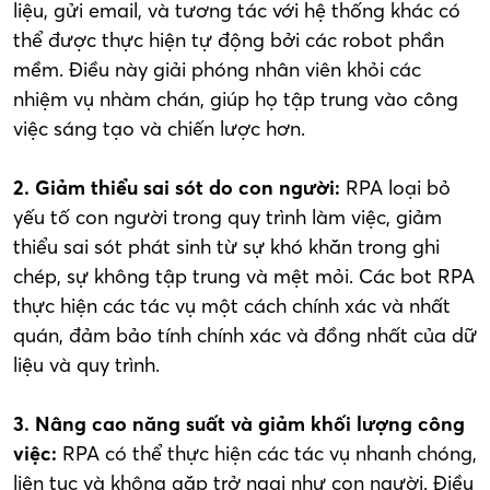
liệu, gửi email, và tương tác với hệ thống khác có
thể được thực hiện tự động bởi các robot phần
mềm. Điều này giải phóng nhân viên khỏi các
nhiệm vụ nhàm chán, giúp họ tập trung vào công
việc sáng tạo và chiến lược hơn.
2. Giảm thiểu sai sót do con người:
RPA loại bỏ
yếu tố con người trong quy trình làm việc, giảm
thiểu sai sót phát sinh từ sự khó khăn trong ghi
chép, sự không tập trung và mệt mỏi. Các bot RPA
thực hiện các tác vụ một cách chính xác và nhất
quán, đảm bảo tính chính xác và đồng nhất của dữ
liệu và quy trình.
3. Nâng cao năng suất và giảm khối lượng công
việc:
RPA có thể thực hiện các tác vụ nhanh chóng,
liên tục và không gặp trở ngại như con người. Điều