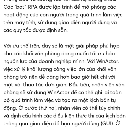
Các “bot” RPA được lập trình để mô phỏng các
hoạt động của con người trong quá trình làm việc
trên máy tính, sử dụng giao diện người dùng và
các quy tắc được định sẵn.
Với ưu thế trên, đây sẽ là một giải pháp phù hợp
cho các khối văn phòng đang muốn tối ưu hóa
nguồn lực của doanh nghiệp mình. Với WinActor,
việc xử lý khối lượng công việc lớn của khối văn
phòng trở nên dễ dàng hơn bao giờ hết chỉ với
một vài thao tác đơn giản. Đầu tiên, nhân viên văn
phòng sẽ sử dụng WinActor để có thể ghi lại toàn
bộ quá trình làm việc và tạo ra một kịch bản tự
động. Ở bước thứ hai, nhân viên có thể tùy chỉnh
và định cấu hình các điều kiện thực thi của kịch bản
thông qua giao diện đồ họa người dùng (GUI). Ở