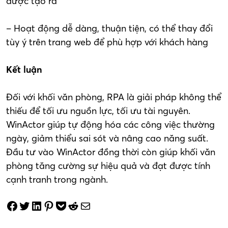
được tạo ra
– Hoạt động dễ dàng, thuận tiện, có thể thay đổi
tùy ý trên trang web để phù hợp với khách hàng
Kết luận
Đối với khối văn phòng, RPA là giải pháp không thể
thiếu để tối ưu nguồn lực, tối ưu tài nguyên.
WinActor giúp tự động hóa các công việc thường
ngày, giảm thiểu sai sót và nâng cao năng suất.
Đầu tư vào WinActor đồng thời còn giúp khối văn
phòng tăng cường sự hiệu quả và đạt được tính
cạnh tranh trong ngành.
Share on Facebook
Tweet on Twitter
Share on LinkedIn
Pin on Pinterest
Save to pocket
Share on Reddit
Share via Email