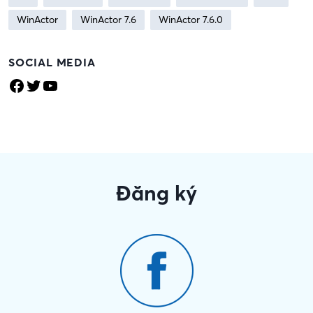
WinActor
WinActor 7.6
WinActor 7.6.0
SOCIAL MEDIA
Facebook
Twitter
YouTube
Đăng ký