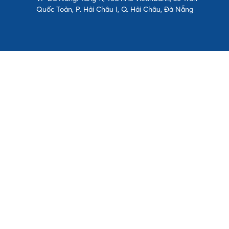
Quốc Toản, P. Hải Châu I, Q. Hải Châu, Đà Nẵng